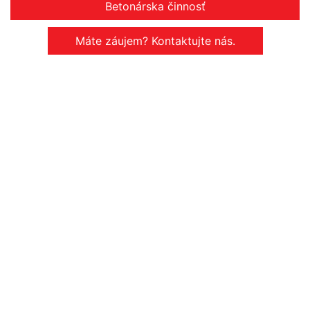
Betonárska činnosť
Máte záujem? Kontaktujte nás.