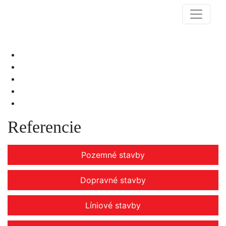
Referencie
Pozemné stavby
Dopravné stavby
Líniové stavby