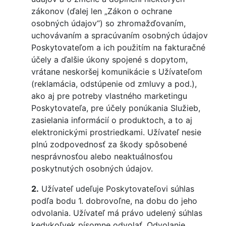
zákonov (ďalej len „Zákon o ochrane
osobných údajov“) so zhromažďovaním,
uchovávaním a spracúvaním osobných údajov
Poskytovateľom a ich použitím na fakturačné
účely a ďalšie úkony spojené s dopytom,
vrátane neskoršej komunikácie s Užívateľom
(reklamácia, odstúpenie od zmluvy a pod.),
ako aj pre potreby vlastného marketingu
Poskytovateľa, pre účely ponúkania Služieb,
zasielania informácií o produktoch, a to aj
elektronickými prostriedkami. Užívateľ nesie
plnú zodpovednosť za škody spôsobené
nesprávnosťou alebo neaktuálnosťou
poskytnutých osobných údajov.
2.
Užívateľ udeľuje Poskytovateľovi súhlas
podľa bodu 1. dobrovoľne, na dobu do jeho
odvolania. Užívateľ má právo udelený súhlas
kedykoľvek písomne odvolať. Odvolanie