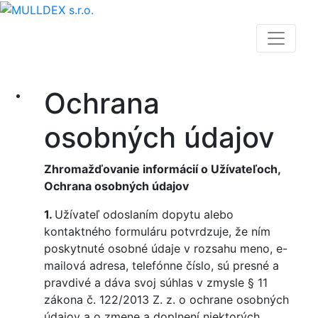
Ochrana
osobných údajov
Zhromažďovanie informácií o Užívateľoch,
Ochrana osobných údajov
1.
Užívateľ odoslaním dopytu alebo
kontaktného formuláru potvrdzuje, že ním
poskytnuté osobné údaje v rozsahu meno, e-
mailová adresa, telefónne číslo, sú presné a
pravdivé a dáva svoj súhlas v zmysle § 11
zákona č. 122/2013 Z. z. o ochrane osobných
údajov a o zmene a doplnení niektorých