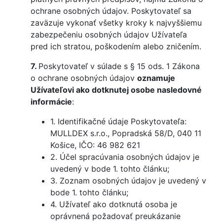
ochrane osobných údajov. Poskytovateľ sa
zaväzuje vykonať všetky kroky k najvyššiemu
zabezpečeniu osobných údajov Užívateľa
pred ich stratou, poškodením alebo zničením.
7.
Poskytovateľ v súlade s § 15 ods. 1 Zákona
o ochrane osobných údajov
oznamuje
Užívateľovi ako dotknutej osobe nasledovné
informácie
:
1. Identifikačné údaje Poskytovateľa:
MULLDEX s.r.o., Popradská 58/D, 040 11
Košice, IČO: 46 982 621
2. Účel spracúvania osobných údajov je
uvedený v bode 1. tohto článku;
3. Zoznam osobných údajov je uvedený v
bode 1. tohto článku;
4. Užívateľ ako dotknutá osoba je
oprávnená požadovať preukázanie