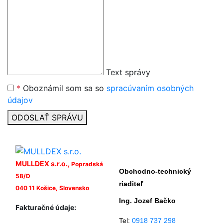
Text správy
*
Oboznámil som sa so
spracúvaním osobných
údajov
ODOSLAŤ SPRÁVU
MULLDEX s.r.o.,
Popradská
Obchodno-technický
58/D
riaditeľ
040 11 Košice, Slovensko
Ing. Jozef Bačko
Fakturačné údaje:
Tel:
0918 737 298