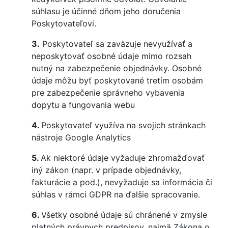
súhlasu je účinné dňom jeho doručenia
Poskytovateľovi.
3.
Poskytovateľ sa zaväzuje nevyužívať a
neposkytovať osobné údaje mimo rozsah
nutný na zabezpečenie objednávky. Osobné
údaje môžu byť poskytované tretím osobám
pre zabezpečenie správneho vybavenia
dopytu a fungovania webu
4.
Poskytovateľ využíva na svojich stránkach
nástroje Google Analytics
5.
Ak niektoré údaje vyžaduje zhromažďovať
iný zákon (napr. v prípade objednávky,
fakturácie a pod.), nevyžaduje sa informácia či
súhlas v rámci GDPR na ďalšie spracovanie.
6.
Všetky osobné údaje sú chránené v zmysle
platných právnych predpisov, najmä Zákona o